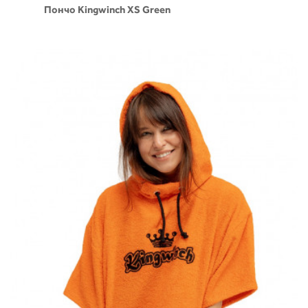
Пончо Kingwinch XS Green