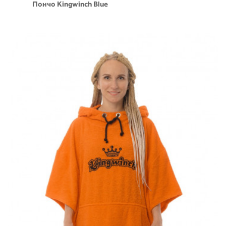
Пончо Kingwinch Blue