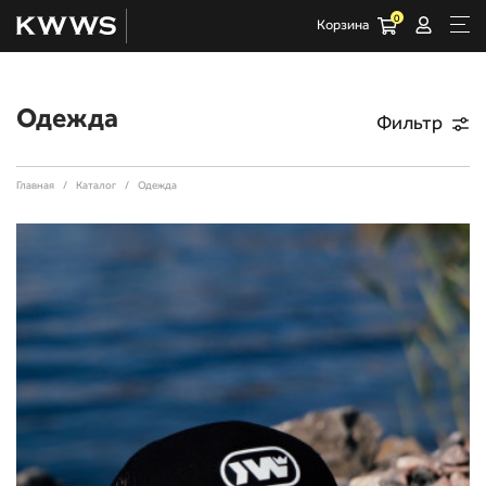
0
Корзина
Одежда
Фильтр
Главная
Каталог
Одежда