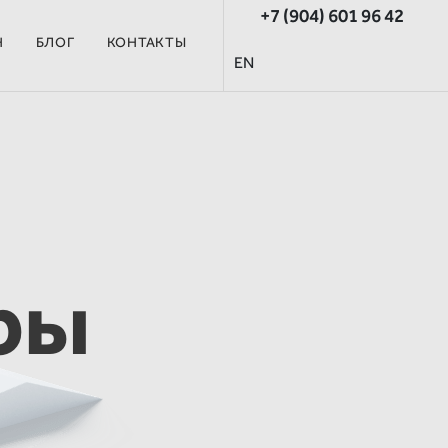
+7 (904) 601 96 42
Н
БЛОГ
КОНТАКТЫ
EN
ры