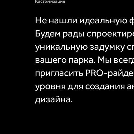
Кастомизация
Не нашли идеальную 
Будем рады спроектир
уникальную задумку с
вашего парка. Мы все
пригласить PRO-райде
уровня для создания а
дизайна.