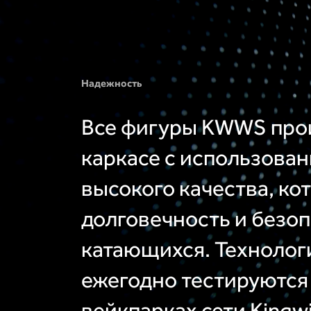
Надежность
Все фигуры KWWS прои
каркасе с использова
высокого качества, ко
долговечность и безо
катающихся. Технолог
ежегодно тестируются