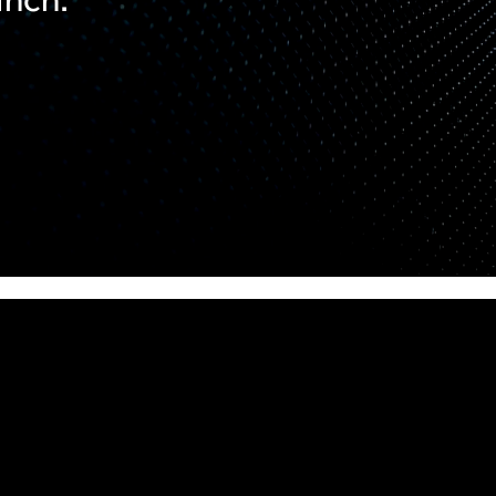
inch.