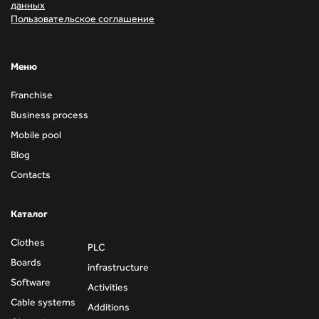
данных
Пользовательское соглашение
Mеню
Franchise
Business process
Mobile pool
Blog
Contacts
Каталог
Clothes
PLC
Boards
infrastructure
Software
Activities
Cable systems
Additions