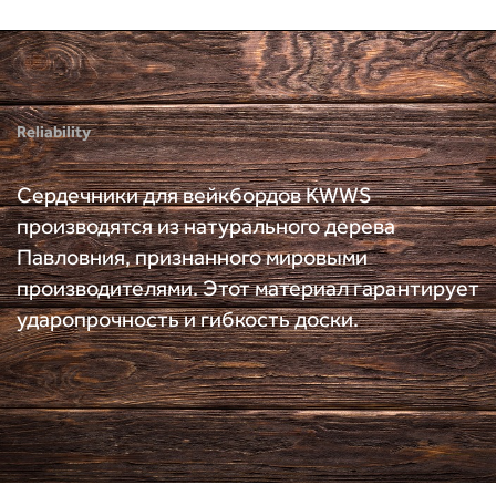
Reliability
Сердечники для вейкбордов KWWS
производятся из натурального дерева
Павловния, признанного мировыми
производителями. Этот материал гарантирует
ударопрочность и гибкость доски.