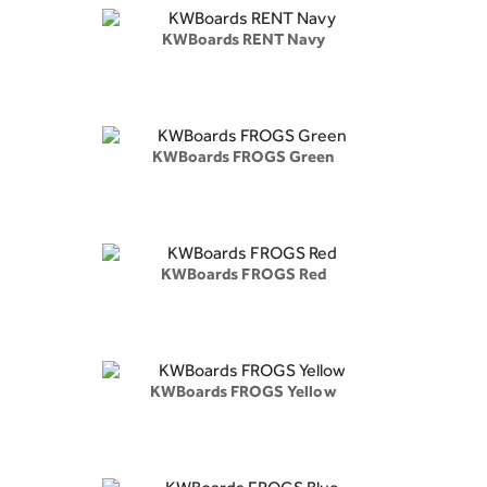
KWBoards RENT Navy
KWBoards FROGS Green
KWBoards FROGS Red
KWBoards FROGS Yellow