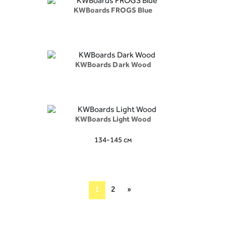
KWBoards FROGS Blue
KWBoards Dark Wood
KWBoards Light Wood
134-145 см
(current)
1
2
»