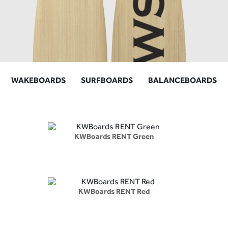
WAKEBOARDS
SURFBOARDS
BALANCEBOARDS
KWBoards RENT Green
KWBoards RENT Red