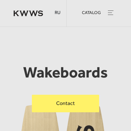
RU
CATALOG
Wakeboards
Contact