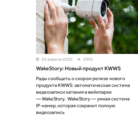
03 апреля 2020
2992
WakeStory: Новый продукт KWWS
Рады сообщить о скором релизе нового
продукта KWWS: автоматическая система
видеозаписи катания в вейкпарке
— WakeStory. WakeStory — умная система
IP-камер, которая сохранит полную
видеозапись