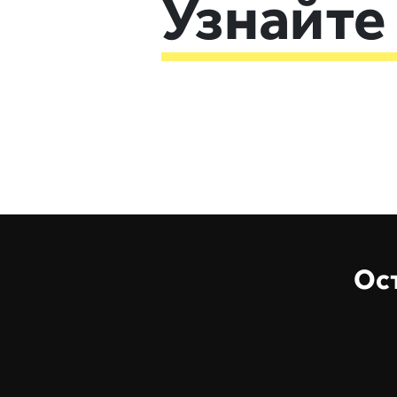
Узнайте
Ост