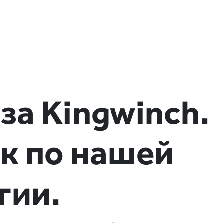
а Kingwinch.
к по нашей
гии.