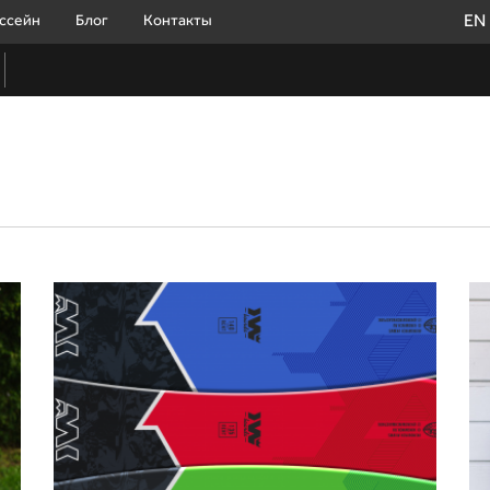
EN
ссейн
Блог
Контакты
и