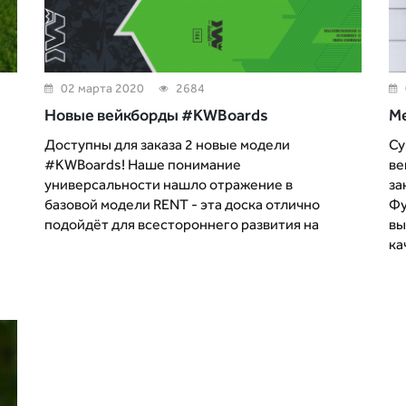
02 марта 2020
2684
Новые вейкборды #KWBoards
Ме
Доступны для заказа 2 новые модели
Су
#KWBoards! Наше понимание
ве
универсальности нашло отражение в
за
базовой модели RENT - эта доска отлично
Фу
подойдёт для всестороннего развития на
вы
ка