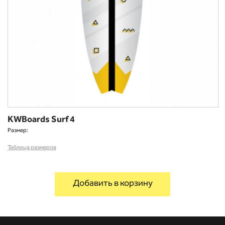
KWBoards Surf 4
Размер:
Taблица размеров
Добавить в корзину